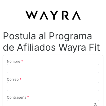
Postula al Programa
de Afiliados Wayra Fit
Nombre
*
Correo
*
Contraseña
*